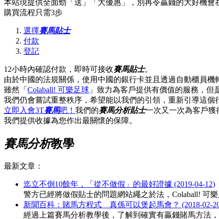
本站現提供
全面勁「送」
「大優惠」，
別再令贏錢的大好機會
購買流程只需3步
選擇
賽馬貼士
付款
登記
12小時內確認付款，即時可接收
賽馬貼士
。
由於中國的法規關係，使用中國的銀行卡並且透過自動櫃員機轉
雖然「
Colaball! 可樂足球
」致力為客戶提供有價值的服務，但
我們仍會嘗試重整秩序，希望能以我們的引領，重新引導這個
立即入會3T
賽馬
吧！
我們的
賽馬分析
貼士
一次又一次為客戶獲
我們提供收據為您作出最關懷的保障。
賽馬分析
教學
最新文章：
迄立不倒10餘年，「從不做假」的最好證據
(2019-04-12)
警方已經將做假貼士的問題網站繩之於法，Colaball! 可樂足球
新聞百科：賭馬方程式 真係可以煲起馬會？
(2018-02-2
經過上篇賽馬分析教學後，了解到確實有贏錢賭馬方法，現