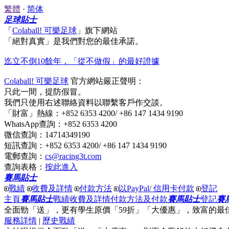
繁體
·
简体
足球貼士
「
Colaball! 可樂足球
」
旗下網站
「絕對真實」
是我們對您的最佳承諾。
迄立不倒10餘年，「從不做假」的最好證據
Colaball! 可樂足球
官方網站嚴正聲明：
只此一間，提防假冒。
我們只使用右述聯絡資料以聯繫客戶作交談。
「財富」熱線
：+852 6353 4200/ +86 147 1434 9190
WhatsApp查詢
：+852 6353 4200
微信查詢
：14714349190
短訊查詢
：+852 6353 4200/ +86 147 1434 9190
電郵查詢
：
cs@racing3t.com
查詢表格
：
按此進入
賽馬貼士
戰績
收費及詳情
付款方法
以PayPal/ 信用卡付款
登記
主頁
賽馬貼士
戰績
收費及詳情
付款方法及付款
賽馬貼士
登記
賽
全面勁「送」
，更有
學生原價「59折」「大優惠」
，
致富
的最
服務詳情
|
歷史戰績