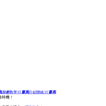
馬分析
教學
3T
賽馬
介紹
聯絡3T
賽馬
佳時機！