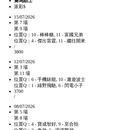
賽馬貼士
派彩$
15/07/2026
第 7 場
第 9 場
位置Q：10 - 棒棒糖, 11 - 富國兄弟
位置Q：4 - 傑出雷霆, 11 - 繼往開來
/
3800
12/07/2026
第 3 場
第 11 場
位置Q：6 - 手機錶能, 10 - 遨遊波士
位置Q：1 - 綠野飛馳, 6 - 閃電小子
3700
/
08/07/2026
第 5 場
第 8 場
位置Q：4 - 寶成智好, 9 - 至合拍