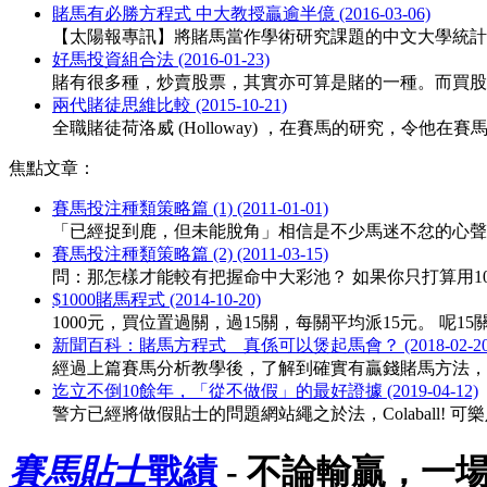
賭馬有必勝方程式 中大教授贏逾半億
(2016-03-06)
【太陽報專訊】將賭馬當作學術研究課題的中文大學統計
好馬投資組合法
(2016-01-23)
賭有很多種，炒賣股票，其實亦可算是賭的一種。而買股
兩代賭徒思維比較
(2015-10-21)
全職賭徒荷洛威 (Holloway) ，在賽馬的研究，令
焦點文章：
賽馬投注種類策略篇 (1)
(2011-01-01)
「已經捉到鹿，但未能脫角」相信是不少馬迷不忿的心聲
賽馬投注種類策略篇 (2)
(2011-03-15)
問：那怎樣才能較有把握命中大彩池？ 如果你只打算用10元
$1000賭馬程式
(2014-10-20)
1000元，買位置過關，過15關，每關平均派15元。 呢
新聞百科：賭馬方程式 真係可以煲起馬會？
(2018-02-2
經過上篇賽馬分析教學後，了解到確實有贏錢賭馬方法，現
迄立不倒10餘年，「從不做假」的最好證據
(2019-04-12)
警方已經將做假貼士的問題網站繩之於法，Colaball! 可樂足球
賽馬貼士
戰績
-
不論輸贏，一