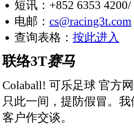
短讯：+852 6353 4200/ +
电邮：
cs@racing3t.com
查询表格：
按此进入
联络3T
赛马
Colaball! 可乐足球 
只此一间，提防假冒。我
客户作交谈。