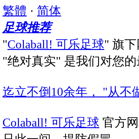
繁體
·
简体
足球推荐
"
Colaball! 可乐足球
"
旗下
"绝对真实"
是我们对您的
迄立不倒10余年， "从不
Colaball! 可乐足球
官方网