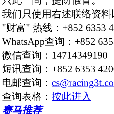
只此一间，提防假冒。
我们只使用右述联络资料
"财富" 热线
：+852 6353 4
WhatsApp查询
：+852 635
微信查询
：14714349190
短讯查询
：+852 6353 4200
电邮查询
：
cs@racing3t.c
查询表格
：
按此进入
赛马推荐