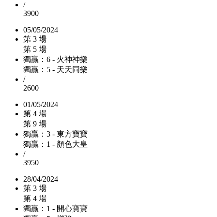
/
3900
05/05/2024
第 3 場
第 5 場
獨贏：6 - 火神神樂
獨贏：5 - 天天同樂
/
2600
01/05/2024
第 4 場
第 9 場
獨贏：3 - 東方寶寶
獨贏：1 - 顏色大皇
/
3950
28/04/2024
第 3 場
第 4 場
獨贏：1 - 開心寶寶