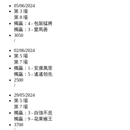
05/06/2024
第 3 場
第 8 場
獨贏：4 - 包裝猛將
獨贏：3 - 愛馬善
3050
/
02/06/2024
第 5 場
第 7 場
獨贏：1 - 安康萬里
獨贏：5 - 遙遙領先
2500
/
29/05/2024
第 5 場
第 7 場
獨贏：3 - 自強不息
獨贏：9 - 花果猴王
3700
/