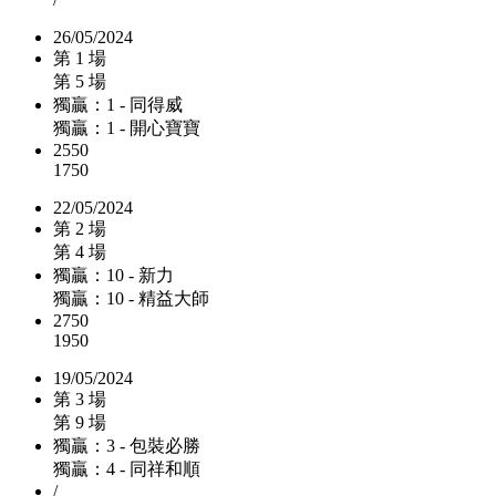
26/05/2024
第 1 場
第 5 場
獨贏：1 - 同得威
獨贏：1 - 開心寶寶
2550
1750
22/05/2024
第 2 場
第 4 場
獨贏：10 - 新力
獨贏：10 - 精益大師
2750
1950
19/05/2024
第 3 場
第 9 場
獨贏：3 - 包裝必勝
獨贏：4 - 同祥和順
/