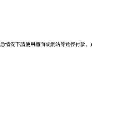
(緊急情況下請使用櫃面或網站等途徑付款。)