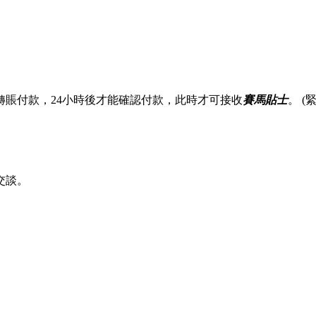
賬付款，24小時後才能確認付款，此時才可接收
賽馬貼士
。 
交談。