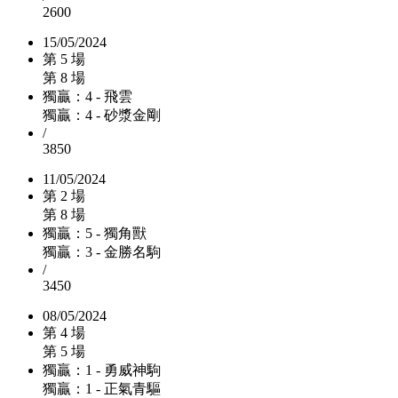
2600
15/05/2024
第 5 場
第 8 場
獨贏：4 - 飛雲
獨贏：4 - 砂漿金剛
/
3850
11/05/2024
第 2 場
第 8 場
獨贏：5 - 獨角獸
獨贏：3 - 金勝名駒
/
3450
08/05/2024
第 4 場
第 5 場
獨贏：1 - 勇威神駒
獨贏：1 - 正氣青驅