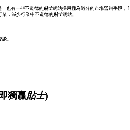
是，也有一些不道德的
貼士
網站採用極為過分的市場營銷手段，
行業，減少行業中不道德的
貼士
網站。
交談。
(即獨贏
貼士
)