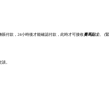
賬付款，24小時後才能確認付款，此時才可接收
賽馬貼士
。 
交談。