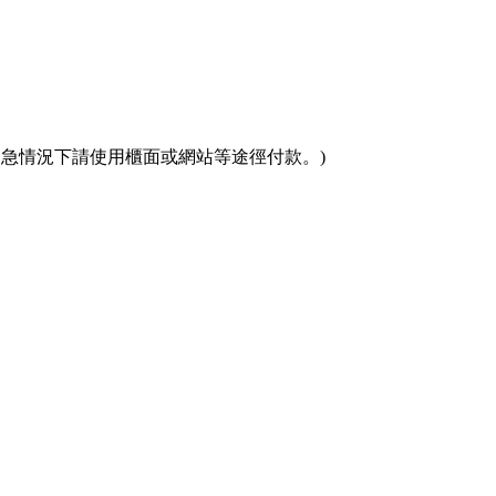
(緊急情況下請使用櫃面或網站等途徑付款。)