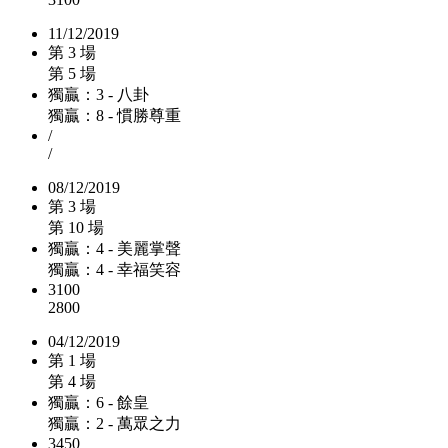
11/12/2019
第 3 場
第 5 場
獨贏：3 - 八卦
獨贏：8 - 慣勝尊重
/
/
08/12/2019
第 3 場
第 10 場
獨贏：4 - 美麗掌聲
獨贏：4 - 幸福笑容
3100
2800
04/12/2019
第 1 場
第 4 場
獨贏：6 - 餘皇
獨贏：2 - 萬眾之力
3450