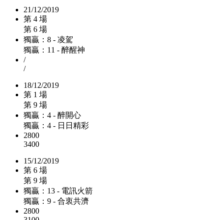
21/12/2019
第 4 場
第 6 場
獨贏：8 - 凌駕
獨贏：11 - 醉醒神
/
/
18/12/2019
第 1 場
第 9 場
獨贏：4 - 醉開心
獨贏：4 - 日日精彩
2800
3400
15/12/2019
第 6 場
第 9 場
獨贏：13 - 電訊火箭
獨贏：9 - 合衷共濟
2800
3100