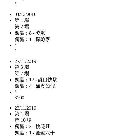
/
01/12/2019
第 1 場
第 2 場
獨贏：8 - 凌駕
獨贏：1 - 探險家
/
/
27/11/2019
第 3 場
第 7 場
獨贏：12 - 醒目快駒
獨贏：4 - 如真如假
/
3200
23/11/2019
第 1 場
第 10 場
獨贏：3 - 桃花旺
獨贏：1 - 金鎗六十