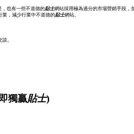
是，也有一些不道德的
貼士
網站採用極為過分的市場營銷手段，
行業，減少行業中不道德的
貼士
網站。
交談。
(即獨贏
貼士
)