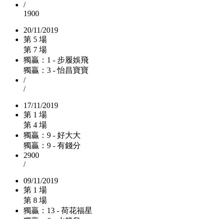
/
1900
20/11/2019
第 5 場
第 7 場
獨贏：1 - 步履娛飛
獨贏：3 - 怡昌寶寶
/
/
17/11/2019
第 1 場
第 4 場
獨贏：9 - 好大大
獨贏：9 - 有錢分
2900
/
09/11/2019
第 1 場
第 8 場
獨贏：13 - 荷花福星