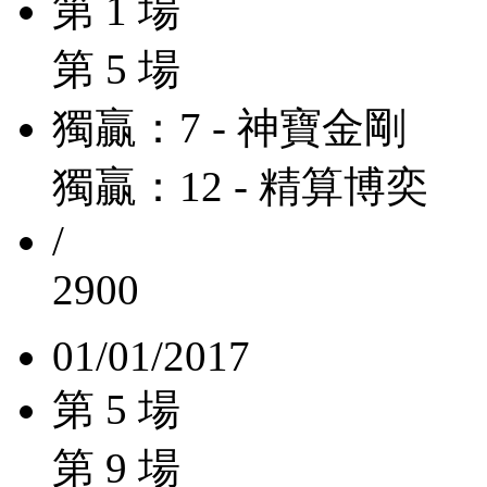
第 1 場
第 5 場
獨贏：7 - 神寶金剛
獨贏：12 - 精算博奕
/
2900
01/01/2017
第 5 場
第 9 場