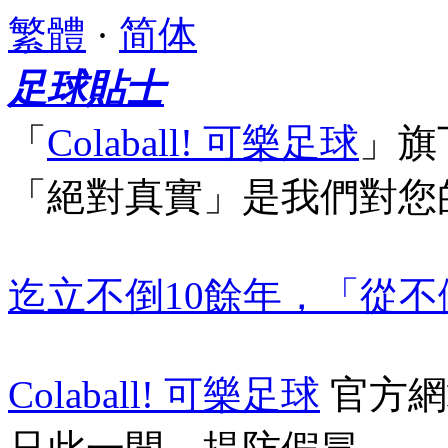
繁體
·
简体
足球貼士
「
Colaball! 可樂足球
」
旗
「絕對真實」
是我們對您
迄立不倒10餘年，「從
Colaball! 可樂足球
官方網