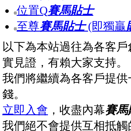
位置Q
賽馬貼士
至尊
賽馬貼士
(即獨贏
以下為本站過往為各客戶
實見證，有賴大家支持。
我們將繼續為各客戶提供
錢。
立即入會
，收盡內幕
賽馬
我們絕不會提供互相抵觸