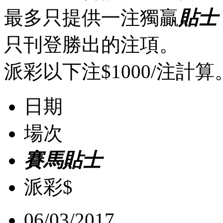
最多只提供一注獨贏
貼士
只刊登勝出的注項。
派彩以下注$1000/注計算
日期
場次
賽馬貼士
派彩$
06/03/2017