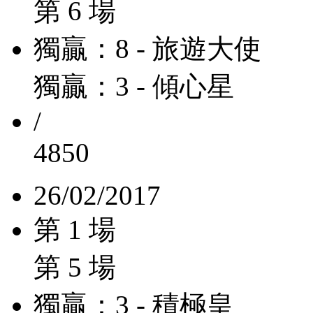
第 6 場
獨贏：8 - 旅遊大使
獨贏：3 - 傾心星
/
4850
26/02/2017
第 1 場
第 5 場
獨贏：3 - 積極皇