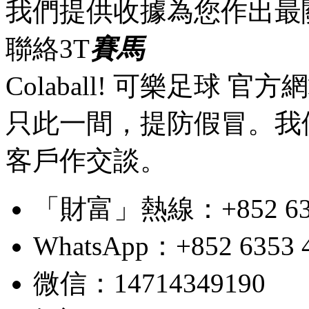
我們提供收據為您作出最
聯絡3T
賽馬
Colaball! 可樂足球 
只此一間，提防假冒。我
客戶作交談。
「財富」熱線：+852 6353 4
WhatsApp：+852 6353 
微信：14714349190