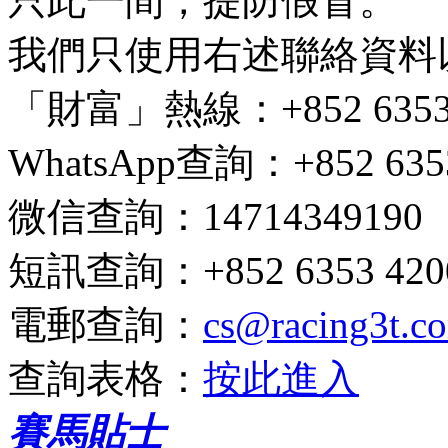
只此一間，提防假冒。
我們只使用右述聯絡資料
「財富」熱線
：+852 6353 
WhatsApp查詢
：+852 635
微信查詢
：14714349190
短訊查詢
：+852 6353 4200
電郵查詢
：
cs@racing3t.c
查詢表格
：
按此進入
賽馬貼士