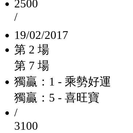
2500
/
19/02/2017
第 2 場
第 7 場
獨贏：1 - 乘勢好運
獨贏：5 - 喜旺寶
/
3100