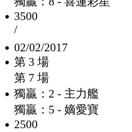
獨贏：8 - 喜蓮彩星
3500
/
02/02/2017
第 3 場
第 7 場
獨贏：2 - 主力艦
獨贏：5 - 嫡愛寶
2500