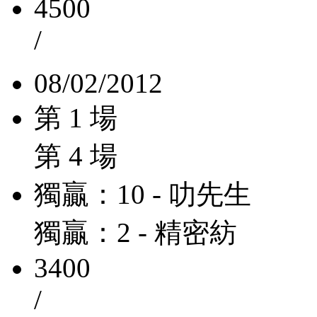
4500
/
08/02/2012
第 1 場
第 4 場
獨贏：10 - 叻先生
獨贏：2 - 精密紡
3400
/