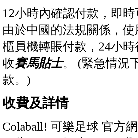
12小時內確認付款，即時
由於中國的法規關係，使
櫃員機轉賬付款，24小
收
賽馬貼士
。 (緊急情
款。)
收費及詳情
Colaball! 可樂足球 