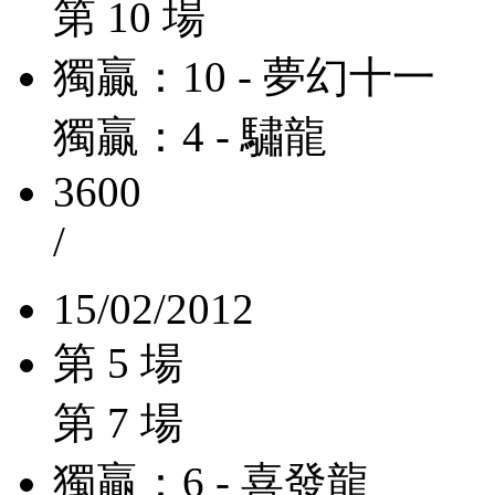
第 10 場
獨贏：10 - 夢幻十一
獨贏：4 - 驌龍
3600
/
15/02/2012
第 5 場
第 7 場
獨贏：6 - 喜發龍