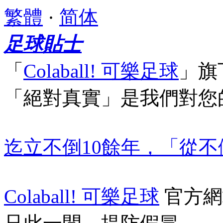
繁體
·
简体
足球貼士
「
Colaball! 可樂足球
」
旗
「絕對真實」
是我們對您
迄立不倒10餘年，「從
Colaball! 可樂足球
官方網