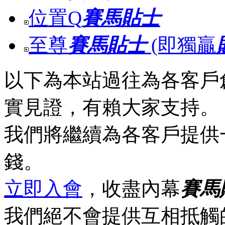
位置Q
賽馬貼士
至尊
賽馬貼士
(即獨贏
以下為本站過往為各客戶
實見證，有賴大家支持。
我們將繼續為各客戶提供
錢。
立即入會
，收盡內幕
賽馬
我們絕不會提供互相抵觸