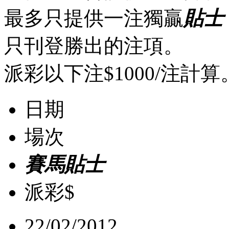
最多只提供一注獨贏
貼士
只刊登勝出的注項。
派彩以下注$1000/注計算
日期
場次
賽馬貼士
派彩$
22/02/2012