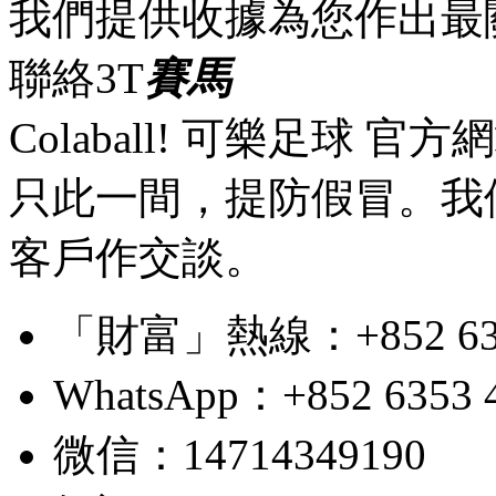
我們提供收據為您作出最
聯絡3T
賽馬
Colaball! 可樂足球 
只此一間，提防假冒。我
客戶作交談。
「財富」熱線：+852 6353 4
WhatsApp：+852 6353 
微信：14714349190