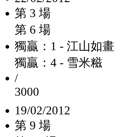
第 3 場
第 6 場
獨贏：1 - 江山如畫
獨贏：4 - 雪米糍
/
3000
19/02/2012
第 9 場