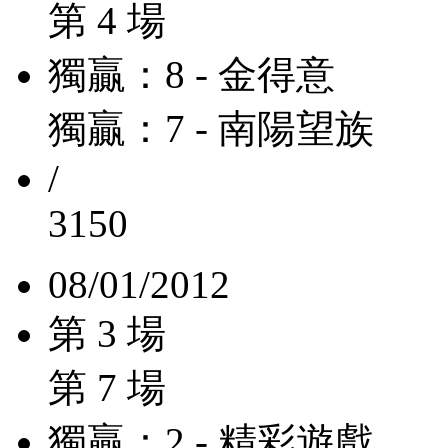
第 4 場
獨贏：8 - 金得意
獨贏：7 - 南陽望族
/
3150
08/01/2012
第 3 場
第 7 場
獨贏：2 - 精彩遊戲