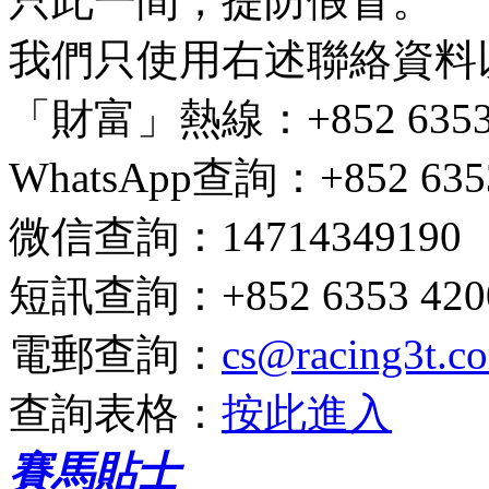
只此一間，提防假冒。
我們只使用右述聯絡資料
「財富」熱線
：+852 6353 
WhatsApp查詢
：+852 635
微信查詢
：14714349190
短訊查詢
：+852 6353 4200
電郵查詢
：
cs@racing3t.c
查詢表格
：
按此進入
賽馬貼士