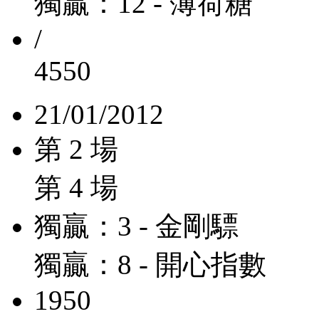
獨贏：12 - 薄荷糖
/
4550
21/01/2012
第 2 場
第 4 場
獨贏：3 - 金剛驃
獨贏：8 - 開心指數
1950