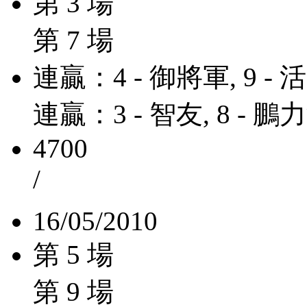
第 3 場
第 7 場
連贏：4 - 御將軍, 9 -
連贏：3 - 智友, 8 - 
4700
/
16/05/2010
第 5 場
第 9 場