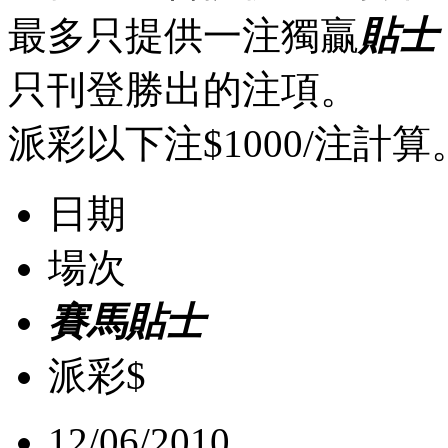
最多只提供一注獨贏
貼士
只刊登勝出的注項。
派彩以下注$1000/注計算
日期
場次
賽馬貼士
派彩$
12/06/2010