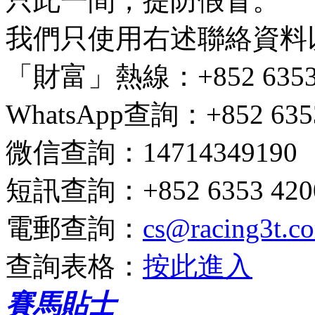
只此一間，提防假冒。
我們只使用右述聯絡資料
「財富」熱線
：+852 6353 
WhatsApp查詢
：+852 635
微信查詢
：14714349190
短訊查詢
：+852 6353 4200
電郵查詢
：
cs@racing3t.c
查詢表格
：
按此進入
賽馬貼士