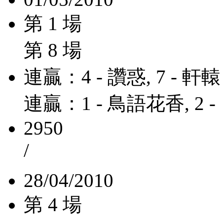
第 1 場
第 8 場
連贏：4 - 讚惑, 7 - 
連贏：1 - 鳥語花香, 2 
2950
/
28/04/2010
第 4 場