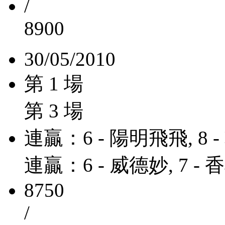
/
8900
30/05/2010
第 1 場
第 3 場
連贏：6 - 陽明飛飛, 8 
連贏：6 - 威德妙, 7 -
8750
/