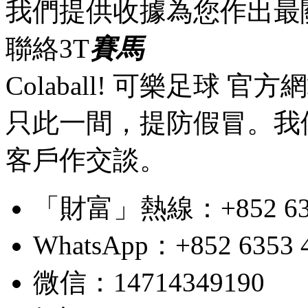
我們提供收據為您作出最
聯絡3T
賽馬
Colaball! 可樂足球 
只此一間，提防假冒。我
客戶作交談。
「財富」熱線：+852 6353 4
WhatsApp：+852 6353 
微信：14714349190