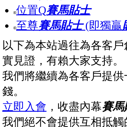
位置Q
賽馬貼士
至尊
賽馬貼士
(即獨贏
以下為本站過往為各客戶
實見證，有賴大家支持。
我們將繼續為各客戶提供
錢。
立即入會
，收盡內幕
賽馬
我們絕不會提供互相抵觸