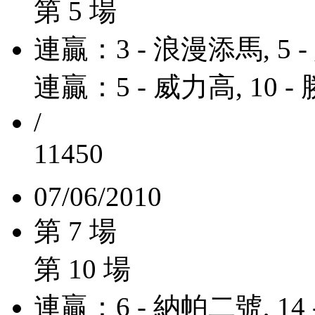
第 5 場
連贏：3 - 浪漫添馬, 5 
連贏：5 - 威力高, 10 
/
11450
07/06/2010
第 7 場
第 10 場
連贏：6 - 納帕二號, 14