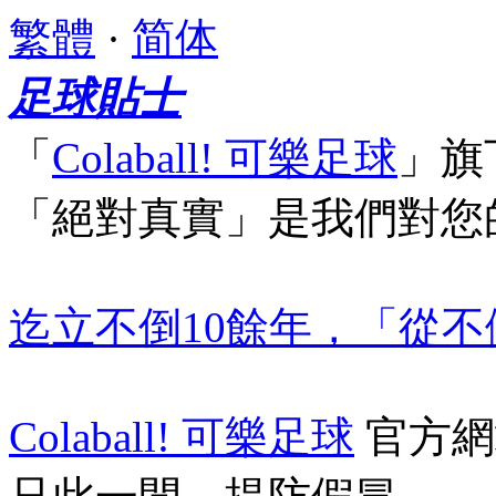
繁體
·
简体
足球貼士
「
Colaball! 可樂足球
」
旗
「絕對真實」
是我們對您
迄立不倒10餘年，「從
Colaball! 可樂足球
官方網