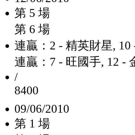
第 5 場
第 6 場
連贏：2 - 精英財星, 10
連贏：7 - 旺國手, 12 
/
8400
09/06/2010
第 1 場