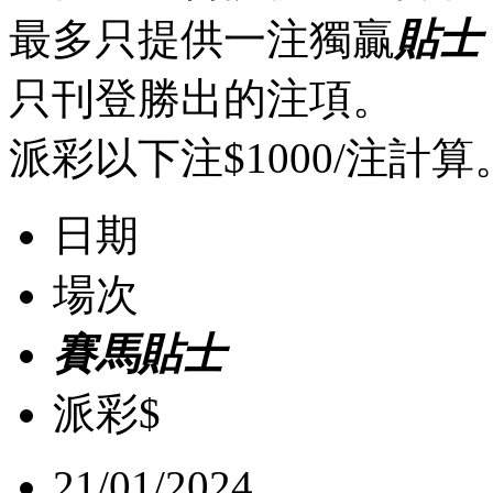
最多只提供一注獨贏
貼士
只刊登勝出的注項。
派彩以下注$1000/注計算
日期
場次
賽馬貼士
派彩$
21/01/2024