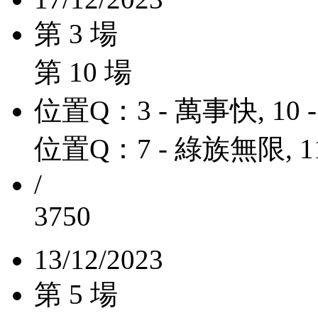
第 3 場
第 10 場
位置Q：3 - 萬事快, 10
位置Q：7 - 綠族無限, 11
/
3750
13/12/2023
第 5 場