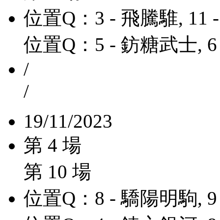
位置Q：3 - 飛騰騅, 11
位置Q：5 - 鈁糖武士, 6
/
/
19/11/2023
第 4 場
第 10 場
位置Q：8 - 驕陽明駒, 9