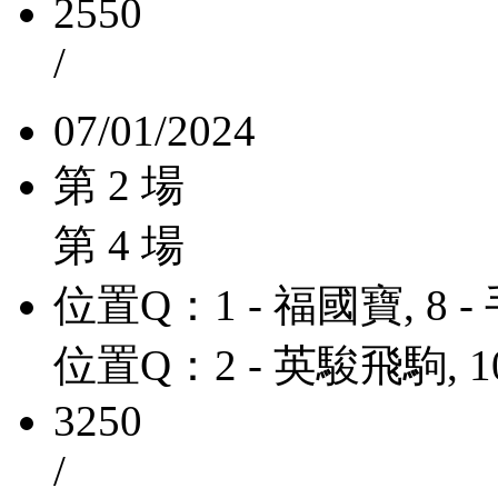
2550
/
07/01/2024
第 2 場
第 4 場
位置Q：1 - 福國寶, 8 
位置Q：2 - 英駿飛駒, 1
3250
/