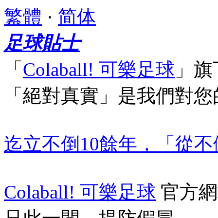
繁體
·
简体
足球貼士
「
Colaball! 可樂足球
」
旗
「絕對真實」
是我們對您
迄立不倒10餘年，「從
Colaball! 可樂足球
官方網