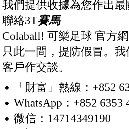
我們提供收據為您作出最
聯絡3T
賽馬
Colaball! 可樂足球 
只此一間，提防假冒。我
客戶作交談。
「財富」熱線：+852 6353 4
WhatsApp：+852 6353 
微信：14714349190