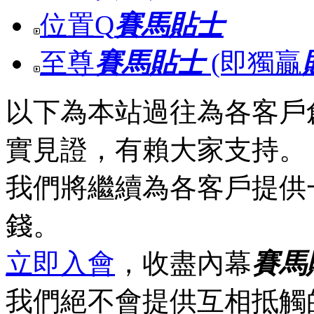
位置Q
賽馬貼士
至尊
賽馬貼士
(即獨贏
以下為本站過往為各客戶
實見證，有賴大家支持。
我們將繼續為各客戶提供
錢。
立即入會
，收盡內幕
賽馬
我們絕不會提供互相抵觸