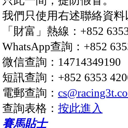
只此一間，提防假冒。
我們只使用右述聯絡資料
「財富」熱線
：+852 6353 
WhatsApp查詢
：+852 635
微信查詢
：14714349190
短訊查詢
：+852 6353 4200
電郵查詢
：
cs@racing3t.c
查詢表格
：
按此進入
賽馬貼士