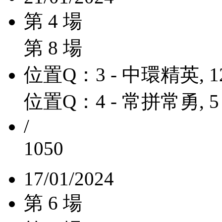
第 4 場
第 8 場
位置Q：3 - 中環精英, 1
位置Q：4 - 常拼常勇, 5
/
1050
17/01/2024
第 6 場