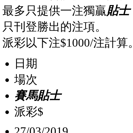
最多只提供一注獨贏
貼士
只刊登勝出的注項。
派彩以下注$1000/注計算
日期
場次
賽馬貼士
派彩$
27/03/2019