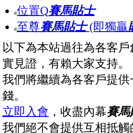
位置Q
賽馬貼士
至尊
賽馬貼士
(即獨贏
以下為本站過往為各客戶
實見證，有賴大家支持。
我們將繼續為各客戶提供
錢。
立即入會
，收盡內幕
賽馬
我們絕不會提供互相抵觸