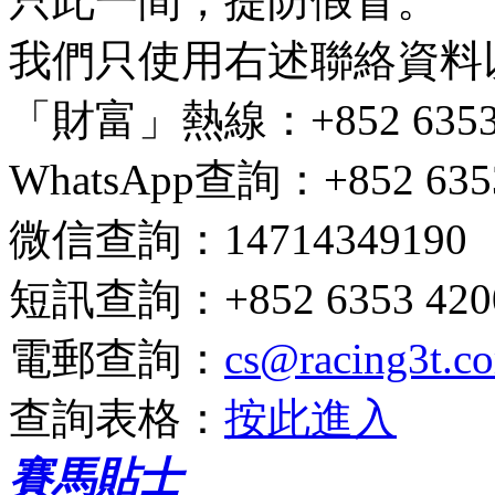
只此一間，提防假冒。
我們只使用右述聯絡資料
「財富」熱線
：+852 6353 
WhatsApp查詢
：+852 635
微信查詢
：14714349190
短訊查詢
：+852 6353 4200
電郵查詢
：
cs@racing3t.c
查詢表格
：
按此進入
賽馬貼士