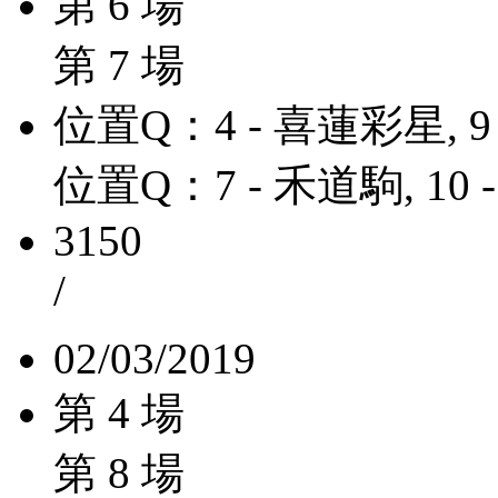
第 6 場
第 7 場
位置Q：4 - 喜蓮彩星, 9
位置Q：7 - 禾道駒, 10 
3150
/
02/03/2019
第 4 場
第 8 場