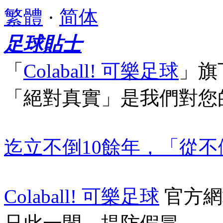
繁體
·
简体
足球貼士
「
Colaball! 可樂足球
」
旗
「絕對真實」
是我們對您
迄立不倒10餘年，「從
Colaball! 可樂足球
官方網