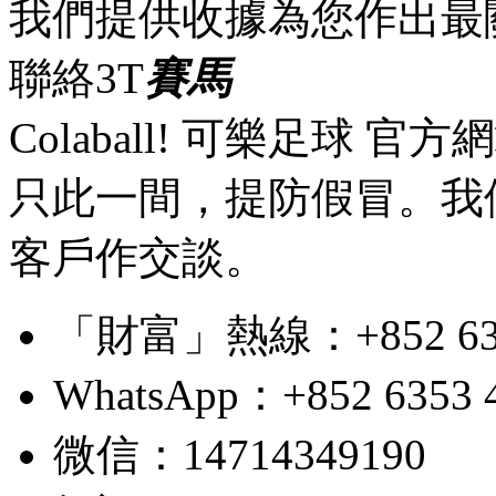
我們提供收據為您作出最
聯絡3T
賽馬
Colaball! 可樂足球 
只此一間，提防假冒。我
客戶作交談。
「財富」熱線：+852 6353 4
WhatsApp：+852 6353 
微信：14714349190