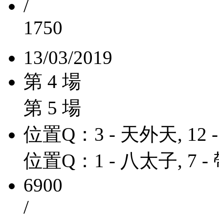
/
1750
13/03/2019
第 4 場
第 5 場
位置Q：3 - 天外天, 12
位置Q：1 - 八太子, 7 
6900
/