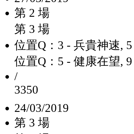
第 2 場
第 3 場
位置Q：3 - 兵貴神速, 5
位置Q：5 - 健康在望, 9
/
3350
24/03/2019
第 3 場