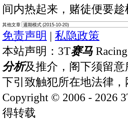
间内热起来，赌徒便要趁机
其他文章
免责声明
|
私隐政策
本站声明：3T
赛马
Racin
分析
及推介，阁下须留意
下引致触犯所在地法律，
Copyright © 2006 - 2026 
得转载