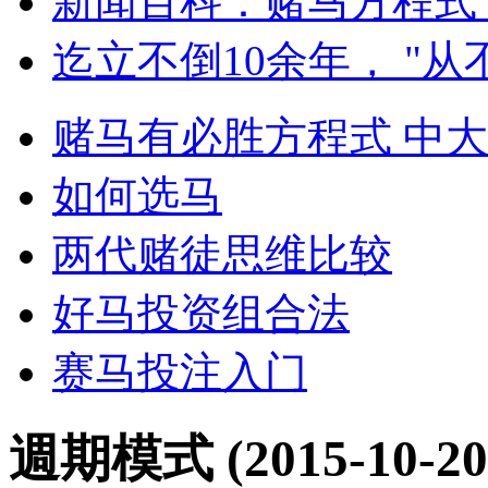
新闻百科：赌马方程式
迄立不倒10余年， "从
赌马有必胜方程式 中
如何选马
两代赌徒思维比较
好马投资组合法
赛马投注入门
週期模式
(2015-10-20