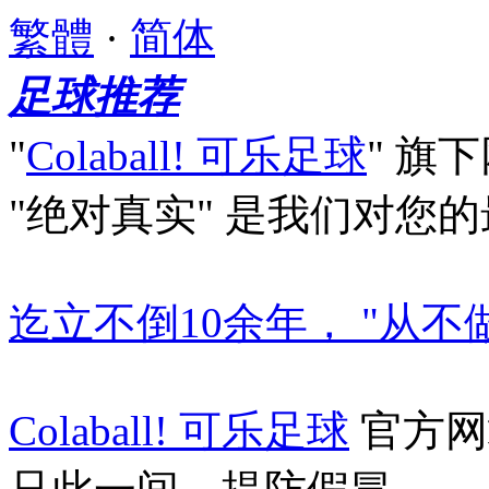
繁體
·
简体
足球推荐
"
Colaball! 可乐足球
"
旗下
"绝对真实"
是我们对您的
迄立不倒10余年， "从不
Colaball! 可乐足球
官方网