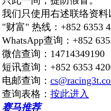
只此一间，提防假冒。
我们只使用右述联络资料
"财富" 热线
：+852 6353 4
WhatsApp查询
：+852 635
微信查询
：14714349190
短讯查询
：+852 6353 4200
电邮查询
：
cs@racing3t.c
查询表格
：
按此进入
赛马推荐