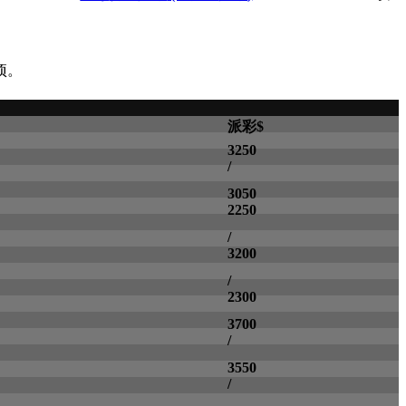
项。
派彩$
3250
/
3050
2250
/
3200
/
2300
3700
/
3550
/