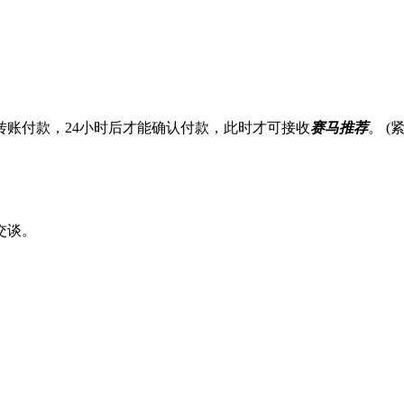
账付款，24小时后才能确认付款，此时才可接收
赛马推荐
。 
交谈。