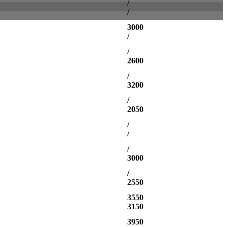
/
/
3000
/
/
2600
/
3200
/
2050
/
/
/
3000
/
2550
3550
3150
3950