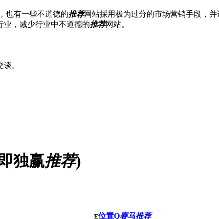
是，也有一些不道德的
推荐
网站採用极为过分的市场营销手段，并
行业，减少行业中不道德的
推荐
网站。
交谈。
(即独赢
推荐
)
位置Q
赛马推荐