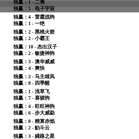
独赢：1 - 二隽
独赢：5 - 电子宇宙
独赢：4 - 雷霆战驹
独赢：1 - 一绝
独赢：2 - 黑桃火箭
独赢：2 - 小霸王
独赢：10 - 杰出汉子
独赢：2 - 敏捷神驹
独赢：3 - 澳华威威
独赢：4 - 爽快
独赢：2 - 马主雄风
独赢：8 - 四季醒
独赢：1 - 浅草飞
独赢：7 - 喜骏驹
独赢：4 - 旺旺神驹
独赢：6 - 步大威勐
独赢：8 - 精算赤焰
独赢：2 - 觔斗云
独赢：3 - 綫路之星