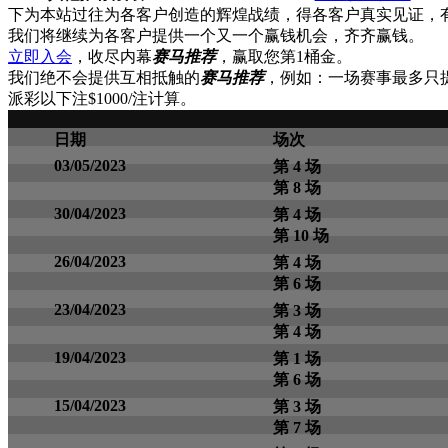
下为本站过往为各客户创造的辉煌战绩，得各客户真实见证，
我们将继续为各客户提供一个又一个赢钱机会，齐齐赢钱。
立即入会
，收尽内幕
赛马推荐
，赢取您第1桶金。
我们绝不会提供互相抵触的
赛马推荐
，例如：一场赛事最多只
派彩以下注$1000/注计算。
日期
场次
03/05/2023
第 4 场
第 8 场
30/04/2023
第 4 场
第 10 场
26/04/2023
第 4 场
第 6 场
23/04/2023
第 3 场
第 4 场
19/04/2023
第 1 场
第 6 场
15/04/2023
第 3 场
第 7 场