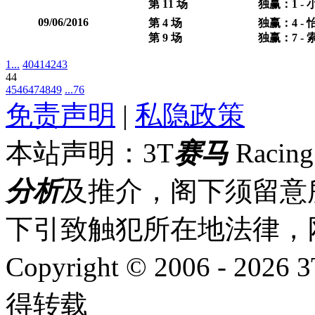
第 11 场
独赢：1 -
09/06/2016
第 4 场
独赢：4 - 
第 9 场
独赢：7 -
1...
40
41
42
43
44
45
46
47
48
49
...76
免责声明
|
私隐政策
本站声明：3T
赛马
Racin
分析
及推介，阁下须留意
下引致触犯所在地法律，
Copyright © 2006 - 2026 
得转载