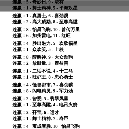
连赢：5 - 奇妙日, 9 - 浓有
连赢：1 - 舞士精神, 5 - 平海欢星
连赢：1 - 真勇士, 6 - 喜劲骥
连赢：2 - 高大威勐, 8 - 至尊高陞
连赢：8 - 怡昌飞驹, 10 - 善传万里
连赢：6 - 加州雷电, 11 - 红旺
连赢：4 - 胜出魅力, 5 - 欢欣福星
连赢：1 - 众欢笑, 5 - 上校
连赢：8 - 醉醒神, 9 - 大众劲驹
连赢：2 - 放眼量, 3 - 泰益善
连赢：1 - 二话不说, 4 - 十二马
连赢：1 - 旺虾王, 8 - 忠心勇士
连赢：4 - 怪兽都市, 7 - 喜劲骥
连赢：8 - 闪电精灵, 9 - 军力劲
连赢：2 - 智爱, 5 - 翡翠凤凰
连赢：1 - 至尊高陞, 4 - 电讯火箭
连赢：2 - 孖宝, 6 - 运才
连赢：1 - 舞士精神, 7 - 寿臣
连赢：4 - 宝成智胜, 10 - 怡昌飞驹