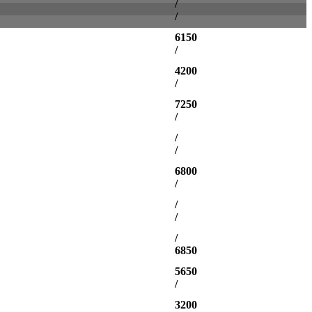
/
/
6150
/
4200
/
7250
/
/
/
6800
/
/
/
/
6850
5650
/
3200