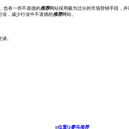
是，也有一些不道德的
推荐
网站採用极为过分的市场营销手段，并
行业，减少行业中不道德的
推荐
网站。
交谈。
位置Q
赛马推荐