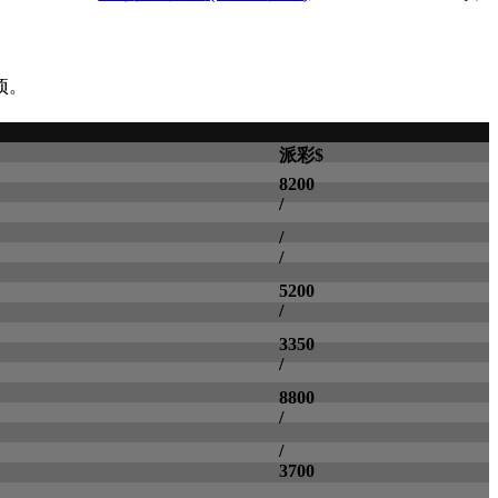
项。
派彩$
8200
/
/
/
5200
/
3350
/
8800
/
/
3700