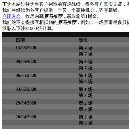
下为本站过往为各客户创造的辉煌战绩，得各客户真实见证，
我们将继续为各客户提供一个又一个赢钱机会，齐齐赢钱。
立即入会
，收尽内幕
赛马推荐
，赢取您第1桶金。
我们绝不会提供互相抵触的
赛马推荐
，例如：一场赛事最多只
派彩以下注$1000/注计算。
日期
场次
13/05/2020
第 4 场
第 7 场
09/05/2020
第 6 场
第 7 场
06/05/2020
第 1 场
第 6 场
03/05/2020
第 1 场
第 3 场
29/04/2020
第 2 场
第 3 场
26/04/2020
第 5 场
第 8 场