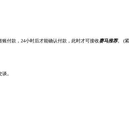
账付款，24小时后才能确认付款，此时才可接收
赛马推荐
。 
交谈。