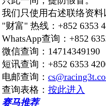
只此一间，提防假冒。
我们只使用右述联络资料
"财富" 热线
：+852 6353 4
WhatsApp查询
：+852 635
微信查询
：14714349190
短讯查询
：+852 6353 4200
电邮查询
：
cs@racing3t.c
查询表格
：
按此进入
赛马推荐