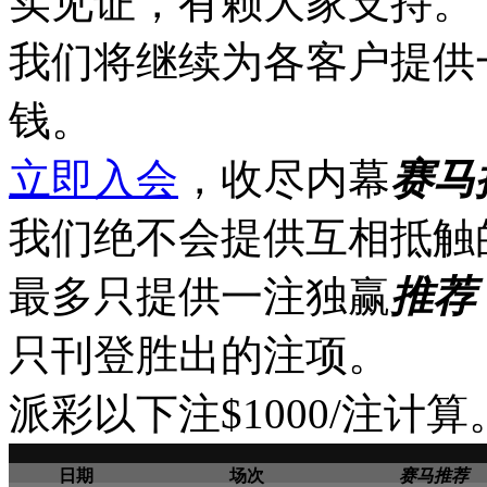
实见证，有赖大家支持。
我们将继续为各客户提供
钱。
立即入会
，收尽内幕
赛马
我们绝不会提供互相抵触
最多只提供一注独赢
推荐
只刊登胜出的注项。
派彩以下注$1000/注计算
日期
场次
赛马推荐