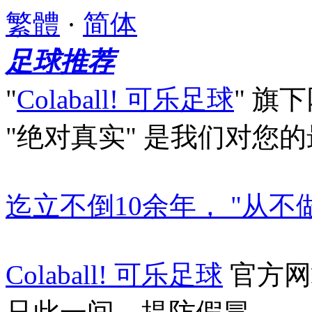
繁體
·
简体
足球推荐
"
Colaball! 可乐足球
"
旗下
"绝对真实"
是我们对您的
迄立不倒10余年， "从不
Colaball! 可乐足球
官方网