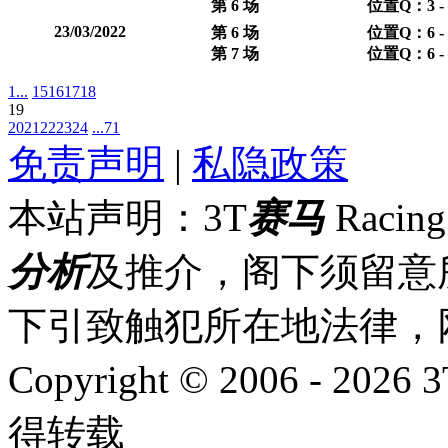
第 6 场
位置Q：3 -
23/03/2022
第 6 场
位置Q：6 -
第 7 场
位置Q：6 -
1...
15
16
17
18
19
20
21
22
23
24
...71
免责声明
|
私隐政策
本站声明：3T
赛马
Racin
分析
及推介，阁下须留意
下引致触犯所在地法律，
Copyright © 2006 - 2026 
得转载