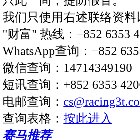
只此一间，提防假冒。
我们只使用右述联络资料
"财富" 热线
：+852 6353 4
WhatsApp查询
：+852 635
微信查询
：14714349190
短讯查询
：+852 6353 4200
电邮查询
：
cs@racing3t.c
查询表格
：
按此进入
赛马推荐