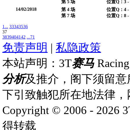
第 5 场
位置Q：3 -
14/02/2018
第 4 场
位置Q：4 -
第 7 场
位置Q：8 - 
1...
33
34
35
36
37
38
39
40
41
42
...71
免责声明
|
私隐政策
本站声明：3T
赛马
Racin
分析
及推介，阁下须留意
下引致触犯所在地法律，
Copyright © 2006 - 2026 
得转载