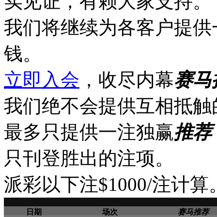
实见证，有赖大家支持。
我们将继续为各客户提供
钱。
立即入会
，收尽内幕
赛马
我们绝不会提供互相抵触
最多只提供一注独赢
推荐
只刊登胜出的注项。
派彩以下注$1000/注计算
日期
场次
赛马推荐