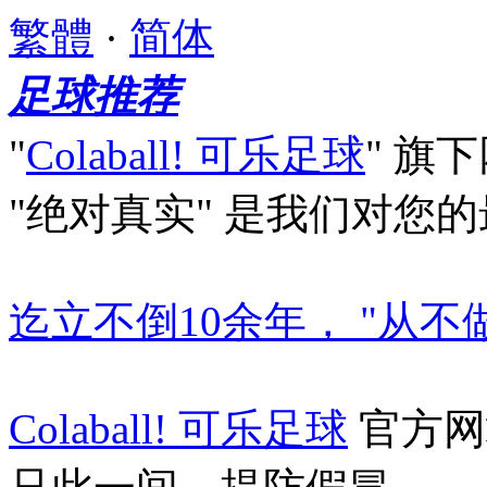
繁體
·
简体
足球推荐
"
Colaball! 可乐足球
"
旗下
"绝对真实"
是我们对您的
迄立不倒10余年， "从不
Colaball! 可乐足球
官方网