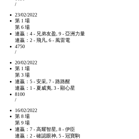
/
23/02/2022
第 1 場
第 6 場
連贏：4 - 兄弟友盈, 9 - 亞洲力量
連贏：2 - 飛凡, 6 - 風雷電
4750
/
20/02/2022
第 1 場
第 3 場
連贏：5 - 安采, 7 - 路路醒
連贏：1 - 夏威夷, 3 - 顯心星
8100
/
16/02/2022
第 8 場
第 9 場
連贏：7 - 高耀智星, 8 - 伊臣
連贏：2 - 確認眼神, 5 - 冠寶駒