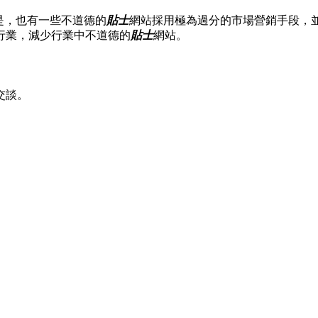
是，也有一些不道德的
貼士
網站採用極為過分的市場營銷手段，
行業，減少行業中不道德的
貼士
網站。
交談。