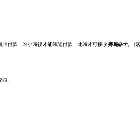
賬付款，24小時後才能確認付款，此時才可接收
賽馬貼士
。 
交談。