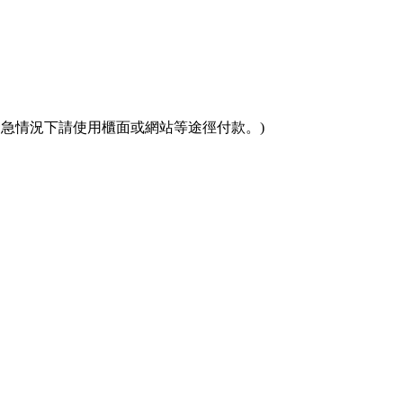
(緊急情況下請使用櫃面或網站等途徑付款。)