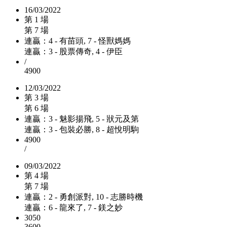
16/03/2022
第 1 場
第 7 場
連贏：4 - 有苗頭, 7 - 怪獸媽媽
連贏：3 - 股票傳奇, 4 - 伊臣
/
4900
12/03/2022
第 3 場
第 6 場
連贏：3 - 魅影揚飛, 5 - 狀元及第
連贏：3 - 包裝必勝, 8 - 超悅明駒
4900
/
09/03/2022
第 4 場
第 7 場
連贏：2 - 勇創派對, 10 - 志勝時機
連贏：6 - 龍來了, 7 - 鎂之妙
3050
3600