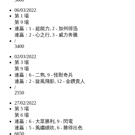
06/03/2022
第 1 場
第 9 場
連贏：1 - 超能力, 2 - 加州得迅
連贏：2 - 心之行, 3 - 威力奔騰
/
3400
02/03/2022
第 3 場
第 9 場
連贏：6 - 二雋, 9 - 怪獸奇兵
連贏：2 - 旋風飛影, 12 - 金鑽貴人
/
2550
27/02/2022
第 5 場
第 6 場
連贏：6 - 大眾勝利, 9 - 閃電
連贏：5 - 風繼續吹, 6 - 勝得出色
6650