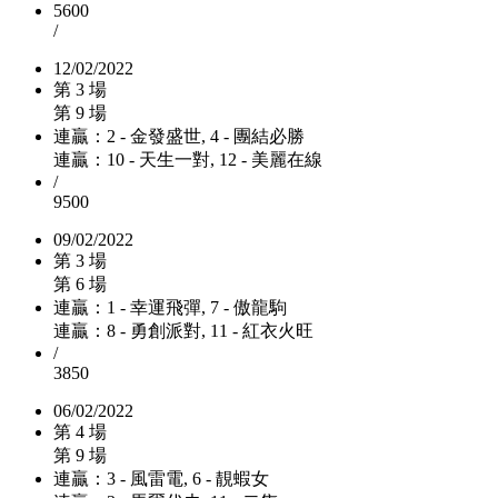
5600
/
12/02/2022
第 3 場
第 9 場
連贏：2 - 金發盛世, 4 - 團結必勝
連贏：10 - 天生一對, 12 - 美麗在線
/
9500
09/02/2022
第 3 場
第 6 場
連贏：1 - 幸運飛彈, 7 - 傲龍駒
連贏：8 - 勇創派對, 11 - 紅衣火旺
/
3850
06/02/2022
第 4 場
第 9 場
連贏：3 - 風雷電, 6 - 靚蝦女