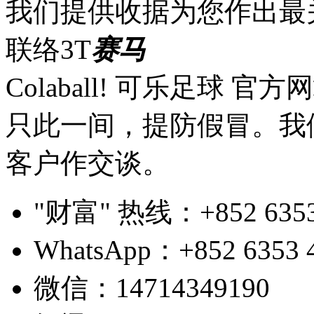
我们提供收据为您作出最
联络3T
赛马
Colaball! 可乐足球 
只此一间，提防假冒。我
客户作交谈。
"财富" 热线：+852 6353 4
WhatsApp：+852 6353 
微信：14714349190