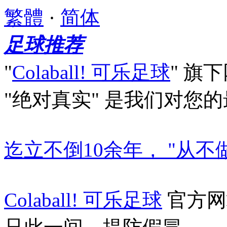
繁體
·
简体
足球推荐
"
Colaball! 可乐足球
"
旗下
"绝对真实"
是我们对您的
迄立不倒10余年， "从不
Colaball! 可乐足球
官方网