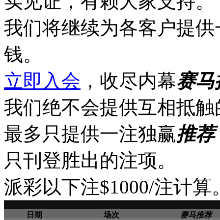
实见证，有赖大家支持。
我们将继续为各客户提供
钱。
立即入会
，收尽内幕
赛马
我们绝不会提供互相抵触
最多只提供一注独赢
推荐
只刊登胜出的注项。
派彩以下注$1000/注计算
日期
场次
赛马推荐