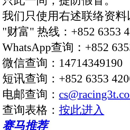
只此一间，提防假冒。
我们只使用右述联络资料
"财富" 热线
：+852 6353 4
WhatsApp查询
：+852 635
微信查询
：14714349190
短讯查询
：+852 6353 4200
电邮查询
：
cs@racing3t.c
查询表格
：
按此进入
赛马推荐