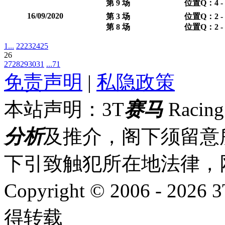
第 9 场
位置Q：4 -
16/09/2020
第 3 场
位置Q：2 -
第 8 场
位置Q：2 -
1...
22
23
24
25
26
27
28
29
30
31
...71
免责声明
|
私隐政策
本站声明：3T
赛马
Racin
分析
及推介，阁下须留意
下引致触犯所在地法律，
Copyright © 2006 - 2026 
得转载