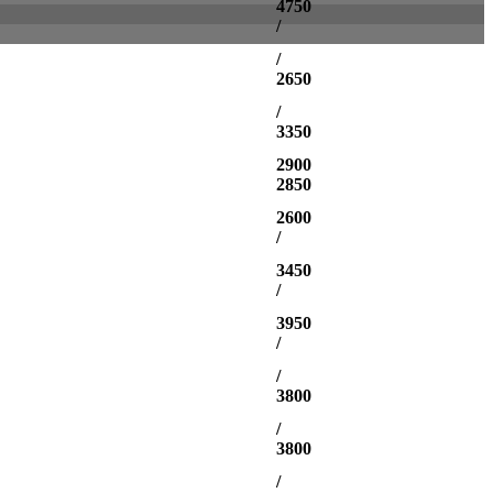
4750
/
/
2650
/
3350
2900
2850
2600
/
3450
/
3950
/
/
3800
/
3800
/