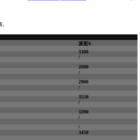
项。
派彩$
3300
/
2600
/
2900
/
3550
/
3200
/
/
3450