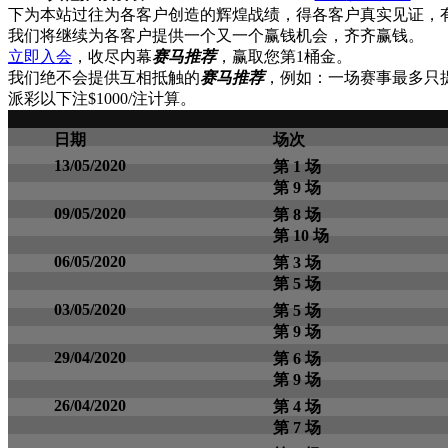
下为本站过往为各客户创造的辉煌战绩，得各客户真实见证，
我们将继续为各客户提供一个又一个赢钱机会，齐齐赢钱。
立即入会
，收尽内幕
赛马推荐
，赢取您第1桶金。
我们绝不会提供互相抵触的
赛马推荐
，例如：一场赛事最多只
派彩以下注$1000/注计算。
日期
场次
13/05/2020
第 1 场
第 9 场
09/05/2020
第 8 场
第 10 场
06/05/2020
第 3 场
第 5 场
03/05/2020
第 5 场
第 9 场
29/04/2020
第 6 场
第 9 场
26/04/2020
第 4 场
第 7 场