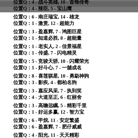
位置Q：4 - 战斗英雄, 10 - 首饰传奇
位置Q：4 - 辣臣, 5 - 宝山鹰
位置Q：6 - 南庄瑞宝, 14 - 雄龙
位置Q：1 - 激赏, 12 - 超能力
位置Q：3 - 盈嘉辉, 7 - 鸿图巨星
位置Q：1 - 知道必胜, 8 - 超能量
位置Q：1 - 老实人, 2 - 佳景福星
位置Q：1 - 传盛, 7 - 闪电精灵
位置Q：5 - 竞骏天骄, 10 - 闪耀荣光
位置Q：1 - 好斗心, 7 - 一舖成名
位置Q：8 - 喜莲骐星, 10 - 勇勐神驹
位置Q：3 - 影疾, 4 - 都柏名驹
位置Q：3 - 嘉应风采, 7 - 执到笑
位置Q：4 - 大道至正, 6 - 红丽舍
位置Q：3 - 高瞻远瞩, 5 - 精彩千里
位置Q：1 - 好运多赢, 12 - 智力宝
位置Q：6 - 甲烷, 11 - 安定繁盛
位置Q：6 - 盈嘉辉, 7 - 肥仔威威
位置Q：4 - 阳光, 11 - 天天精彩