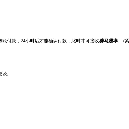
账付款，24小时后才能确认付款，此时才可接收
赛马推荐
。 
交谈。