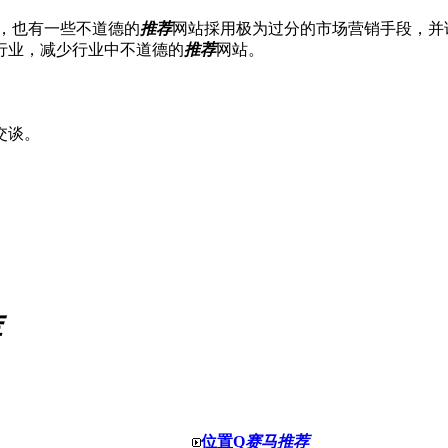
是，也有一些不道德的
推荐
网站採用极为过分的市场营销手段，并
行业，减少行业中不道德的
推荐
网站。
交谈。
荐
位置Q
赛马推荐